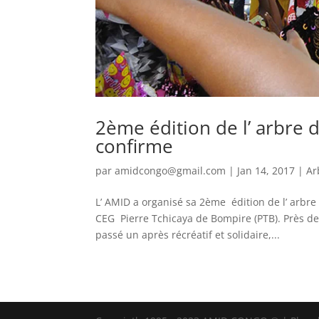
2ème édition de l’ arbre 
confirme
par
amidcongo@gmail.com
|
Jan 14, 2017
|
Ar
L’ AMID a organisé sa 2ème édition de l’ arbr
CEG Pierre Tchicaya de Bompire (PTB). Près de
passé un après récréatif et solidaire,...