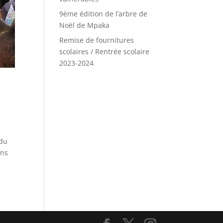
9ème édition de l’arbre de
Noël de Mpaka
Remise de fournitures
scolaires / Rentrée scolaire
2023-2024
 du
ons