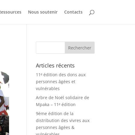
Ressources
Nous soutenir
Contacts
Articles récents
11ᵉ édition des dons aux
personnes âgées et
vulnérables
Arbre de Noël solidaire de
Mpaka – 11ᵉ édition
9ème édition de la
distribution des vivres aux
personnes âgées &
vulnérables