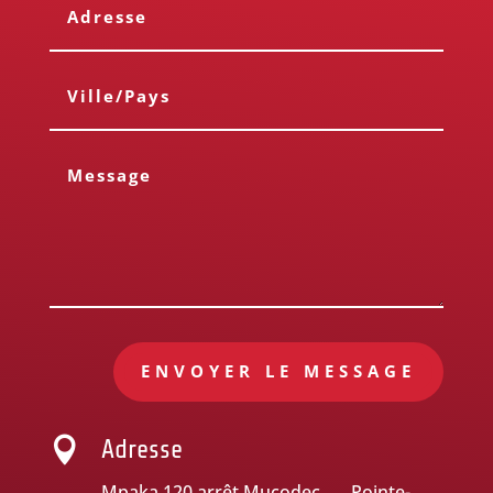
ENVOYER LE MESSAGE

Adresse
Mpaka 120 arrêt Mucodec Pointe-