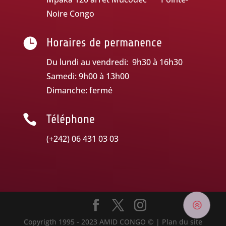
Noire Congo

Horaires de permanence
Du lundi au vendredi: 9h30 à 16h30
Samedi: 9h00 à 13h00
Dimanche: fermé

Téléphone
(+242) 06 431 03 03
>
Copyrigth 1995 - 2023 AMID CONGO © | Plan du site