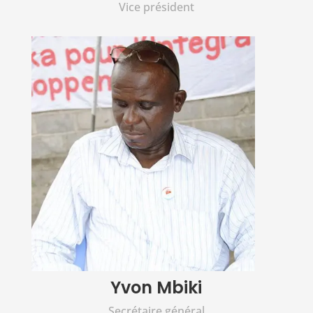
Vice président
Yvon Mbiki
Secrétaire général