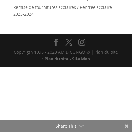
Remise de fournitures scolaires / Rentrée scolaire
2023-2024
Copyrigth 1995 - 2023 AMID CONGO © | Plan du site
:
Plan du site - Site Map
Share This