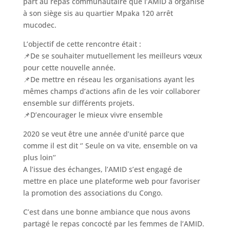
part au repas communautaire que l’AMID a organisé
à son siège sis au quartier Mpaka 120 arrêt
mucodec.
L’objectif de cette rencontre était :
📌De se souhaiter mutuellement les meilleurs vœux
pour cette nouvelle année.
📌De mettre en réseau les organisations ayant les
mêmes champs d’actions afin de les voir collaborer
ensemble sur différents projets.
📌D’encourager le mieux vivre ensemble
2020 se veut être une année d’unité parce que
comme il est dit ‘’ Seule on va vite, ensemble on va
plus loin’’
A l’issue des échanges, l’AMID s’est engagé de
mettre en place une plateforme web pour favoriser
la promotion des associations du Congo.
C’est dans une bonne ambiance que nous avons
partagé le repas concocté par les femmes de l’AMID.