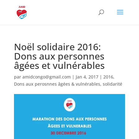
Noël solidaire 2016:
Dons aux personnes
âgées et vulnérables
par
amidcongo@gmail.com
|
Jan 4, 2017
|
2016
,
Dons aux perosnnes âgées & vulnérables
,
solidarité