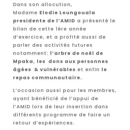
Dans son allocution,
Madame
Elodie Loungouala
presidente de l’AMID
a présenté le
bilan de cette 1ère année
d’exercice, et a profité aussi de
parler des activités futures
notamment:
l’arbre de noël de
Mpaka
,
les dons aux personnes
âgées & vulnérables
et enfin
le
repas communautaire.
L’occasion aussi pour les membres,
ayant bénéficié de l’appui de
l’AMID lors de leur insertion dans
différents programme de faire un
retour d’expériences.