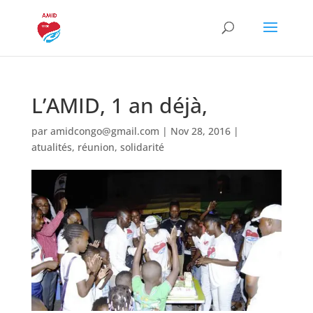
L’AMID, 1 an déjà,
par
amidcongo@gmail.com
|
Nov 28, 2016
|
atualités
,
réunion
,
solidarité