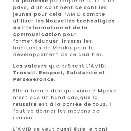
La jeunesse
parceque le futur d’un
pays, d’un continent ce sont les
jeunes pour cela l’AMID compte
utiliser
les Nouvelles technoligies
de l’Information et de la
communication
pour
former,éduquer, inserer les
habitants de Mpaka pour le
développement de ce quartier.
Les valeurs
que prônent L’AMID:
Travail; Respect, Solidarité et
Perseverance.
Elle a tenu a dire que vivre à Mpaka
n’est pas un handicap,que la
reussite est à la portée de tous, il
faut se donner les moyens de
reussir.
L’AMID se veut aussi être le pont